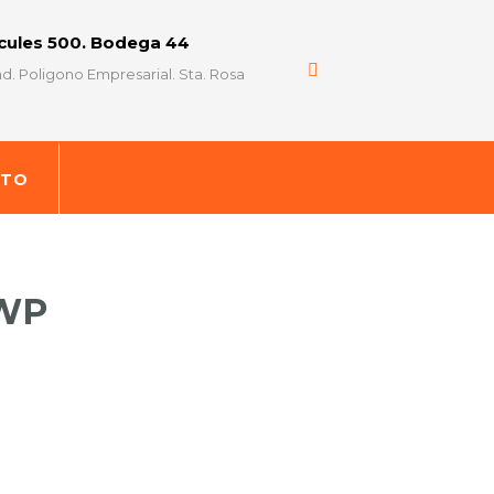
rcules 500. Bodega 44
d. Poligono Empresarial. Sta. Rosa
CTO
WP