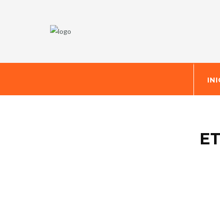
IN
ET