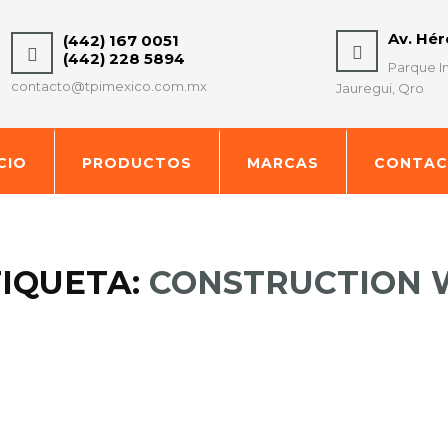
Av. Hé
(442) 167 0051
(442) 228 5894
Parque In
contacto@tpimexico.com.mx
Jauregui, Qro
ICIO
PRODUCTOS
MARCAS
CONTA
IQUETA:
CONSTRUCTION 