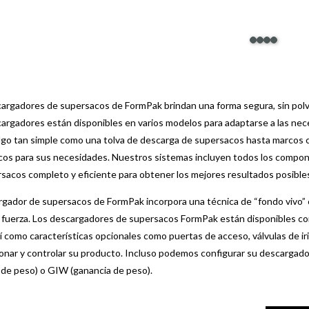
argadores de supersacos de FormPak brindan una forma segura, sin polv
argadores están disponibles en varios modelos para adaptarse a las nece
go tan simple como una tolva de descarga de supersacos hasta marcos
os para sus necesidades. Nuestros sistemas incluyen todos los compon
sacos completo y eficiente para obtener los mejores resultados posible
rgador de supersacos de FormPak incorpora una técnica de “fondo vivo” co
e fuerza. Los descargadores de supersacos FormPak están disponibles con
sí como características opcionales como puertas de acceso, válvulas de ir
onar y controlar su producto. Incluso podemos configurar su descargad
 de peso) o GIW (ganancia de peso).