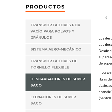
PRODUCTOS
TRANSPORTADORES POR
VACÍO PARA POLVOS Y
GRÁNULOS
Los desc
Los desc
SISTEMA AERO-MECÁNICO
Desde al
supersac
TRANSPORTADORES DE
de super
TORNILLO FLEXIBLE
El desca
DESCARGADORES DE SUPER
libras d
SACO
abajo, a
acondici
LLENADORES DE SUPER
(pérdida
SACO