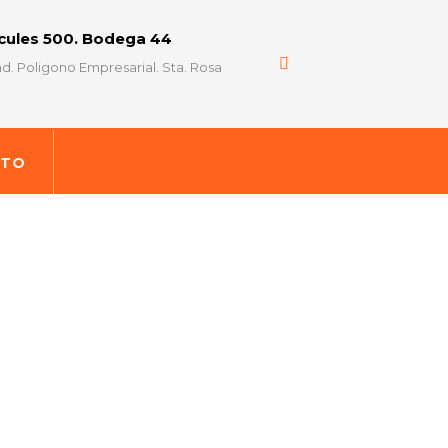
rcules 500. Bodega 44
d. Poligono Empresarial. Sta. Rosa
CTO
 SACO