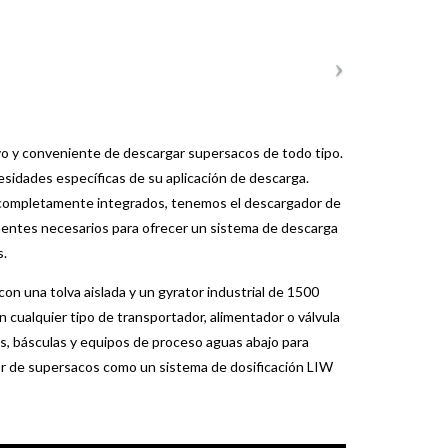
o y conveniente de descargar supersacos de todo tipo.
sidades específicas de su aplicación de descarga.
 completamente integrados, tenemos el descargador de
entes necesarios para ofrecer un sistema de descarga
s.
n una tolva aislada y un gyrator industrial de 1500
 cualquier tipo de transportador, alimentador o válvula
is, básculas y equipos de proceso aguas abajo para
or de supersacos como un sistema de dosificación LIW