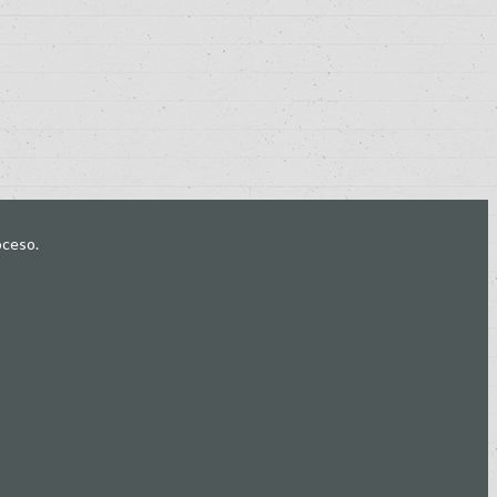
oceso.