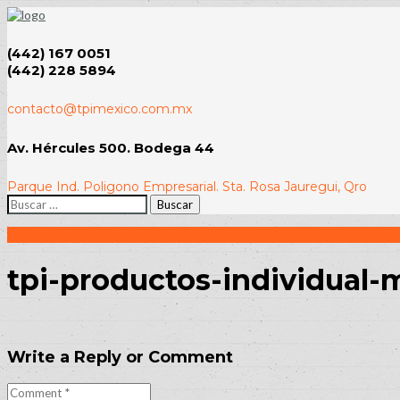
(442) 167 0051
(442) 228 5894
contacto@tpimexico.com.mx
Av. Hércules 500. Bodega 44
Parque Ind. Poligono Empresarial. Sta. Rosa Jauregui, Qro
Buscar:
tpi-productos-individual
Write a Reply or Comment