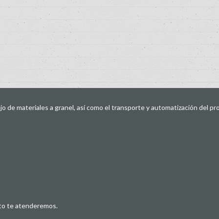
de materiales a granel, así como el transporte y automatización del pr
sto te atenderemos.