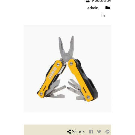
Posted by
admin
In
Share: