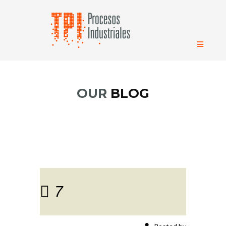
OUR
BLOG
7