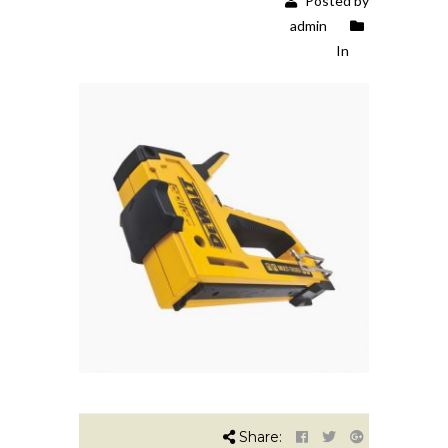
Posted by
admin
In
Share: