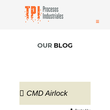
OUR
BLOG
CMD Airlock