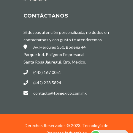
CONTÁCTANOS
Si deseas atención personalizada, no dudes en
contactarnos y con gusto te atenderemos.
Av. Hércules 550. Bodega 44
Parque Ind. Poligono Empresarial
Santa Rosa Jauregui, Qro. México.
(442) 167 0051
(442) 228 5894
contacto@tpimexico.com.mx
Derechos Reservados ® 2023. Tecnología de
Procesos Industriales