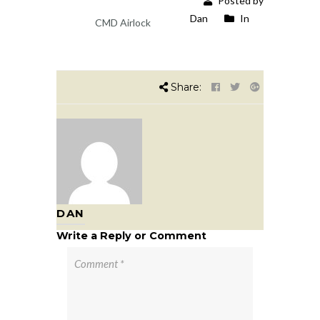
Posted by
Dan
In
CMD Airlock
Share:
DAN
Write a Reply or Comment