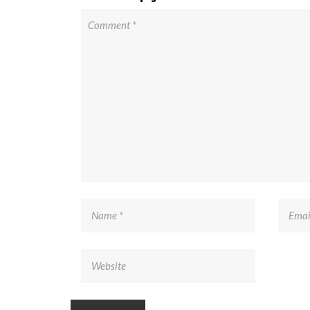
Somos una empresa mexicana enfocada en diseñar
soluciones de manejo de materiales a granel, así como e
transporte y automatización del proceso.