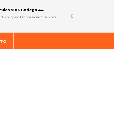
rcules 500. Bodega 44
d. Poligono Empresarial. Sta. Rosa
CTO