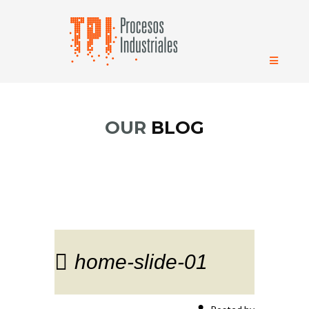
OUR
BLOG
home-slide-01