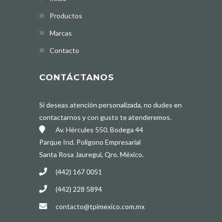
Productos
Marcas
Contacto
CONTÁCTANOS
Si deseas atención personalizada, no dudes en
contactarnos y con gusto te atenderemos.
Av. Hércules 550. Bodega 44
Parque Ind. Poligono Empresarial
Santa Rosa Jauregui, Qro. México.
(442) 167 0051
(442) 228 5894
contacto@tpimexico.com.mx