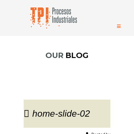
OUR
BLOG
home-slide-02