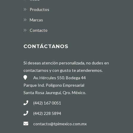
Productos
Marcas
Contacto
CONTÁCTANOS
Si deseas atención personalizada, no dudes en
contactarnos y con gusto te atenderemos.
Av. Hércules 550. Bodega 44
Parque Ind. Poligono Empresarial
Santa Rosa Jauregui, Qro. México.
(442) 167 0051
(442) 228 5894
contacto@tpimexico.com.mx