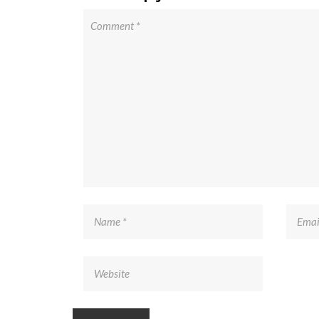
Somos una empresa mexicana enfocada en diseñar
soluciones de manejo de materiales a granel, así como e
transporte y automatización del proceso.