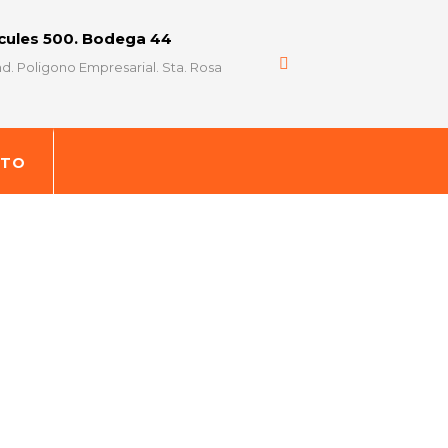
rcules 500. Bodega 44
d. Poligono Empresarial. Sta. Rosa
CTO