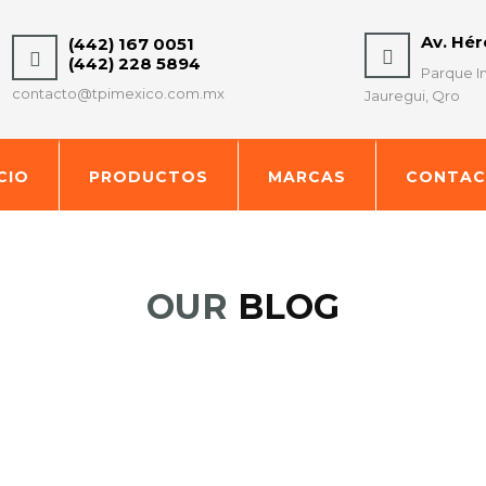
Av. Hé
(442) 167 0051
(442) 228 5894
Parque In
contacto@tpimexico.com.mx
Jauregui, Qro
ICIO
PRODUCTOS
MARCAS
CONTA
OUR
BLOG