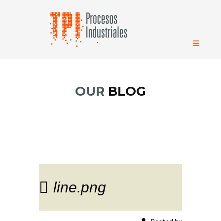
OUR
BLOG
line.png