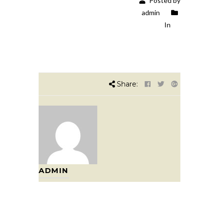
Posted by
admin
In
Share:
ADMIN