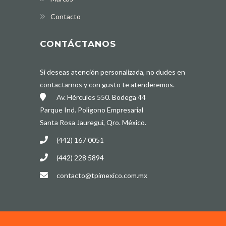
Contacto
CONTÁCTANOS
Si deseas atención personalizada, no dudes en
contactarnos y con gusto te atenderemos.
Av. Hércules 550. Bodega 44
Parque Ind. Poligono Empresarial
Santa Rosa Jauregui, Qro. México.
(442) 167 0051
(442) 228 5894
contacto@tpimexico.com.mx