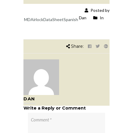
Posted by
Dan
In
MDAirlockDataSheetSpanish
Share:
DAN
Write a Reply or Comment