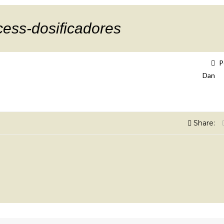
ess-dosificadores
P
Dan
Share: