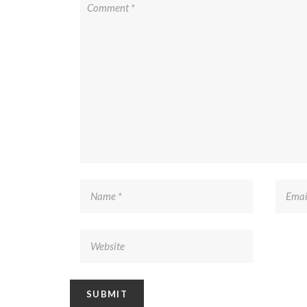
Somos una empresa mexicana enfocada en diseñar
soluciones de manejo de materiales a granel, así como e
transporte y automatización del proceso.