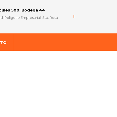
rcules 500. Bodega 44
d. Poligono Empresarial. Sta. Rosa
CTO