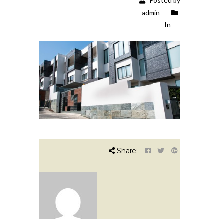
Posted by
admin
In
Share: