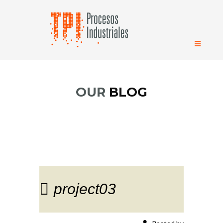
OUR
BLOG
project03