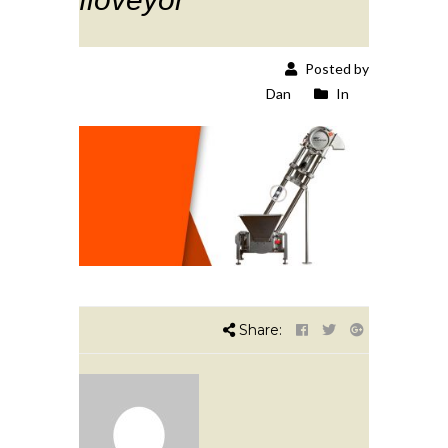
Posted by
Dan
In
Share: