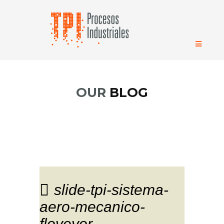
OUR
BLOG
slide-tpi-sistema-
aero-mecanico-
floveyor