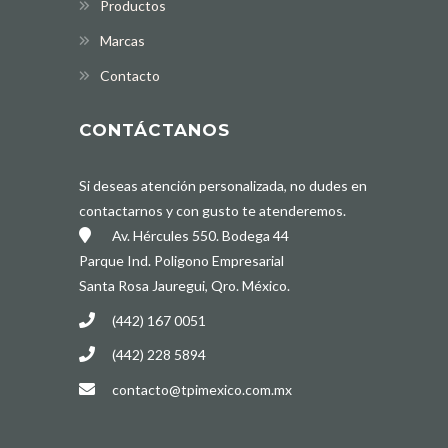
Productos
Marcas
Contacto
CONTÁCTANOS
Si deseas atención personalizada, no dudes en
contactarnos y con gusto te atenderemos.
Av. Hércules 550. Bodega 44
Parque Ind. Poligono Empresarial
Santa Rosa Jauregui, Qro. México.
(442) 167 0051
(442) 228 5894
contacto@tpimexico.com.mx