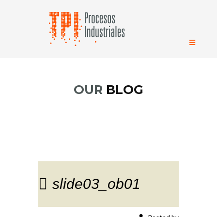
OUR
BLOG
slide03_ob01