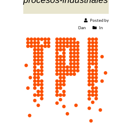
Posted by
Dan
In